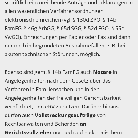
schriftlich einzureichende Anträge und Erklärungen in
allen wesentlichen Verfahrensordnungen
elektronisch einreichen (vgl. § 130d ZPO, § 14b
FamFG, § 46g ArbGG, § 65d SGG, § 52d FGO, § 55d
VwGO). Einreichungen per Papier oder Fax sind dann
nur noch in begründeten Ausnahmefällen, z. B. bei
akuten technischen Störungen, möglich.
Ebenso sind gem. § 14b FamFG auch
Notare
in
Angelegenheiten nach dem Gesetz über das
Verfahren in Familiensachen und in den
Angelegenheiten der freiwilligen Gerichtsbarkeit
verpflichtet, den eRV zu nutzen. Darüber hinaus
dürfen auch
Vollstreckungsaufträge
von
Rechtsanwälten und Behörden
an
Gerichtsvollzieher
nur noch auf elektronischem