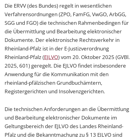
Die ERVV (des Bundes) regelt in wesentlichen
Verfahrensordnungen (ZPO, FamFG, VwGO, ArbGG,
SGG und FGO) die technischen Rahmenbedingen für
die Übermittlung und Bearbeitung elektronischer
Dokumente. Der elektronische Rechtsverkehr in
Rheinland-Pfalz ist in der E-Justizverordnung
Rheinland-Pfalz (
EJLVO
) vom 20. Oktober 2025 (GVBl.
2025, 601) geregelt. Die EJLVO findet insbesondere
Anwendung für die Kommunikation mit den
rheinland-pfälzischen Grundbuchämtern,
Registergerichten und Insolvenzgerichten.
Die technischen Anforderungen an die Übermittlung
und Bearbeitung elektronischer Dokumente im
Geltungsbereich der EJLVO des Landes Rheinland-
Pfalz und die Bekanntmachung zu § 13 EJLVO sind